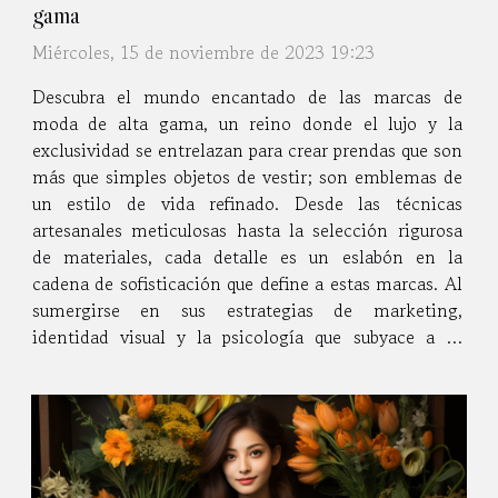
gama
Miércoles, 15 de noviembre de 2023 19:23
Descubra el mundo encantado de las marcas de
moda de alta gama, un reino donde el lujo y la
exclusividad se entrelazan para crear prendas que son
más que simples objetos de vestir; son emblemas de
un estilo de vida refinado. Desde las técnicas
artesanales meticulosas hasta la selección rigurosa
de materiales, cada detalle es un eslabón en la
cadena de sofisticación que define a estas marcas. Al
sumergirse en sus estrategias de marketing,
identidad visual y la psicología que subyace a su
atractivo, se revelará la complejidad detrás de su
éxito aparentemente inmediato. Este viaje le invita
a...