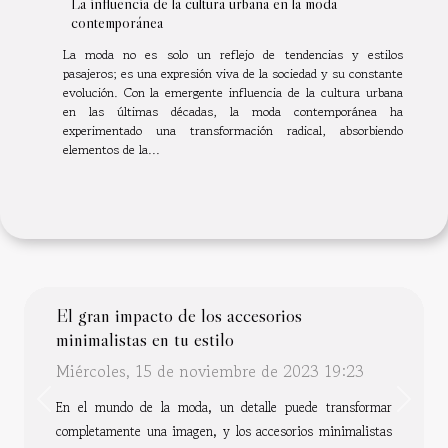
La influencia de la cultura urbana en la moda
contemporánea
La moda no es solo un reflejo de tendencias y estilos
pasajeros; es una expresión viva de la sociedad y su constante
evolución. Con la emergente influencia de la cultura urbana
en las últimas décadas, la moda contemporánea ha
experimentado una transformación radical, absorbiendo
elementos de la...
El gran impacto de los accesorios
minimalistas en tu estilo
Miércoles, 15 de noviembre de 2023 19:23
Previous
Next
En el mundo de la moda, un detalle puede transformar
completamente una imagen, y los accesorios minimalistas