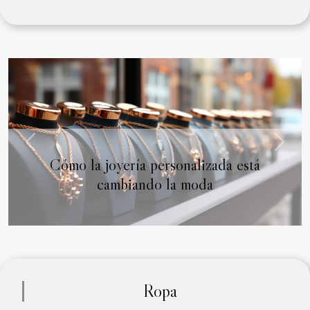
Previous
Next
Cómo la joyería personalizada está
cambiando la moda
Ropa