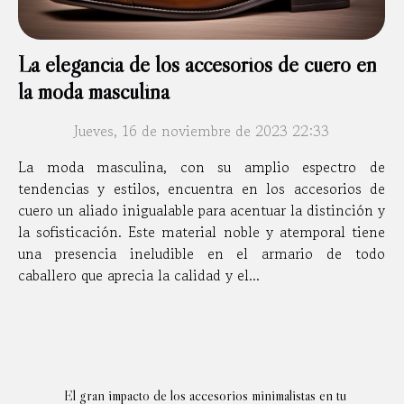
La elegancia de los accesorios de cuero en
la moda masculina
Jueves, 16 de noviembre de 2023 22:33
La moda masculina, con su amplio espectro de
tendencias y estilos, encuentra en los accesorios de
cuero un aliado inigualable para acentuar la distinción y
la sofisticación. Este material noble y atemporal tiene
una presencia ineludible en el armario de todo
caballero que aprecia la calidad y el...
El gran impacto de los accesorios minimalistas en tu