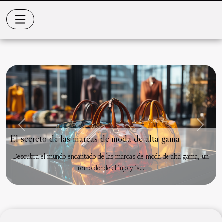
Previous
Next
El secreto de las marcas de moda de alta gama
Descubra el mundo encantado de las marcas de moda de alta gama, un
reino donde el lujo y la...