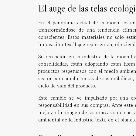
El auge de las telas ecológ
En el panorama actual de la moda sosteni
transformándose de una tendencia efíme
conscientes. Estos materiales no solo est
innovación textil que representan, ofreciend
Su recepción en la industria de la moda 
consolidadas, están adoptando estas fibra
productos respetuosos con el medio ambient
sector por cumplir metas de sostenibilidad,
ciclo de vida del producto.
Este cambio se ve impulsado por una cre
responsabilidad en sus compras. Ante este e
mejoran la imagen de las marcas sino que, 
ambiental de la industria textil en el planeta