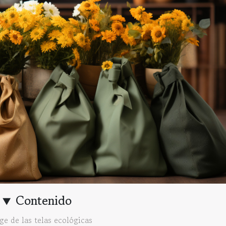
Contenido
ge de las telas ecológicas