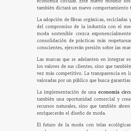
economía circular. Este nuevo modelo sos
también dictará un nuevo comportamiento 
La adopción de fibras orgánicas, recicladas
del compromiso de la industria con el med
moda sostenible crezca exponencialment
consolidación de prácticas más respetuos
conscientes, ejercerán presión sobre las mar
Las marcas que se adelanten en integrar est
los valores de sus clientes, sino que tambi
vez más competitivo. La transparencia en lo
valoradas por un público que busca garantía
La implementación de una
economía circu
también una oportunidad comercial y creati
recursos naturales, sino que también abren 
enriquecerán el diseño de moda.
El futuro de la moda con telas ecológica