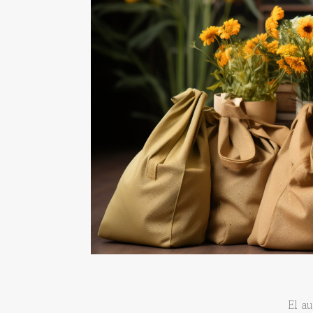
El au