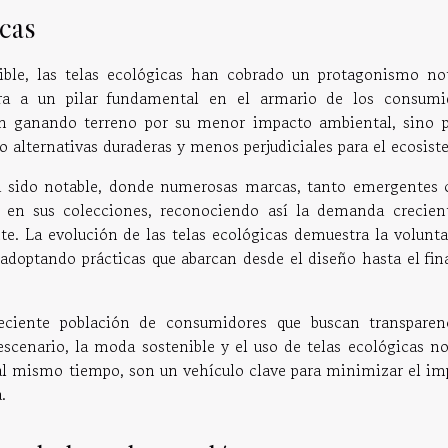
icas
ble, las telas ecológicas han cobrado un protagonismo not
ra a un pilar fundamental en el armario de los consumi
án ganando terreno por su menor impacto ambiental, sino p
o alternativas duraderas y menos perjudiciales para el ecosist
ha sido notable, donde numerosas marcas, tanto emergentes
s en sus colecciones, reconociendo así la demanda crecien
e. La evolución de las telas ecológicas demuestra la volunta
 adoptando prácticas que abarcan desde el diseño hasta el fin
ciente población de consumidores que buscan transparen
scenario, la moda sostenible y el uso de telas ecológicas no
al mismo tiempo, son un vehículo clave para minimizar el im
.