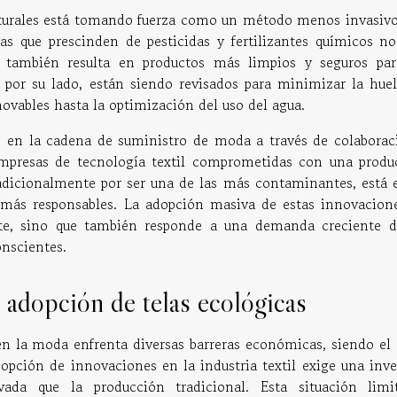
 naturales está tomando fuerza como un método menos invasivo
s que prescinden de pesticidas y fertilizantes químicos no
e también resulta en productos más limpios y seguros par
 por su lado, están siendo revisados para minimizar la huel
novables hasta la optimización del uso del agua.
s en la cadena de suministro de moda a través de colaborac
 empresas de tecnología textil comprometidas con una produ
radicionalmente por ser una de las más contaminantes, está 
 más responsables. La adopción masiva de estas innovacion
nte, sino que también responde a una demanda creciente d
onscientes.
a adopción de telas ecológicas
en la moda enfrenta diversas barreras económicas, siendo el 
opción de innovaciones en la industria textil exige una inve
vada que la producción tradicional. Esta situación limi