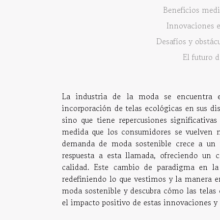
Beneficios medi
Innovaciones e
Desafíos y obstác
El futuro 
La industria de la moda se encuentra 
incorporación de telas ecológicas en sus dis
sino que tiene repercusiones significativa
medida que los consumidores se vuelven m
demanda de moda sostenible crece a un r
respuesta a esta llamada, ofreciendo un c
calidad. Este cambio de paradigma en la 
redefiniendo lo que vestimos y la manera 
moda sostenible y descubra cómo las telas e
el impacto positivo de estas innovaciones y