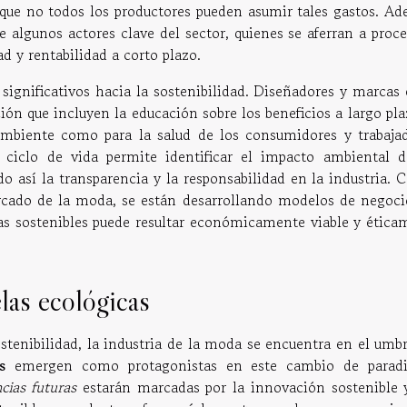
 que no todos los productores pueden asumir tales gastos. Ad
e algunos actores clave del sector, quienes se aferran a proc
d y rentabilidad a corto plazo.
 significativos hacia la sostenibilidad. Diseñadores y marcas
n que incluyen la educación sobre los beneficios a largo pla
 ambiente como para la salud de los consumidores y trabajad
 ciclo de vida permite identificar el impacto ambiental d
o así la transparencia y la responsabilidad en la industria. 
ercado de la moda, se están desarrollando modelos de negoci
as sostenibles puede resultar económicamente viable y ética
las ecológicas
stenibilidad, la industria de la moda se encuentra en el umbr
s
emergen como protagonistas en este cambio de parad
cias futuras
estarán marcadas por la innovación sostenible 