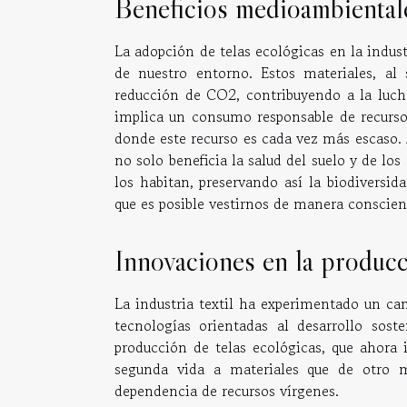
Beneficios medioambientale
La adopción de telas ecológicas en la indus
de nuestro entorno. Estos materiales, al 
reducción de CO2, contribuyendo a la luch
implica un consumo responsable de recurs
donde este recurso es cada vez más escaso. 
no solo beneficia la salud del suelo y de lo
los habitan, preservando así la biodiversi
que es posible vestirnos de manera conscien
Innovaciones en la producc
La industria textil ha experimentado un ca
tecnologías orientadas al desarrollo sos
producción de telas ecológicas, que ahora 
segunda vida a materiales que de otro 
dependencia de recursos vírgenes.