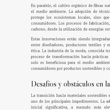
En paralelo, el cultivo orgánico de fibras
el medio ambiente. La adopción de técnica
protege los ecosistemas locales, sino qu
consumidores. Los procesos de fabricación,
carbono, desde la utilización de energías re
Estas innovaciones están siendo integrada
entre diseñadores, productores textiles y
ética. La industria de la moda, conocida t
proceso de transformación hacia prácticas
solo es beneficiosa para el medio ambie
consumidores por productos sostenibles y c
Desafíos y obstáculos en l
La transición hacia materiales sostenibles 
uno de los principales impedimentos. La ad
inicial significativa, a menudo más ele