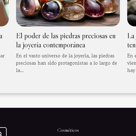
a
El poder de las piedras preciosas en
La 
la joyería contemporánea
ten
mar
En el vasto universo de la joyería, las piedras
En 
preciosas han sido protagonistas a lo largo de
vie
la...
hay 
Cosméticos