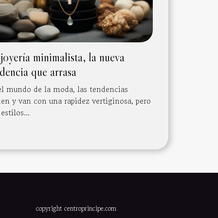
joyería minimalista, la nueva
dencia que arrasa
el mundo de la moda, las tendencias
nen y van con una rapidez vertiginosa, pero
estilos...
copyright centroprincipe.com