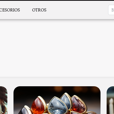
CESORIOS
OTROS