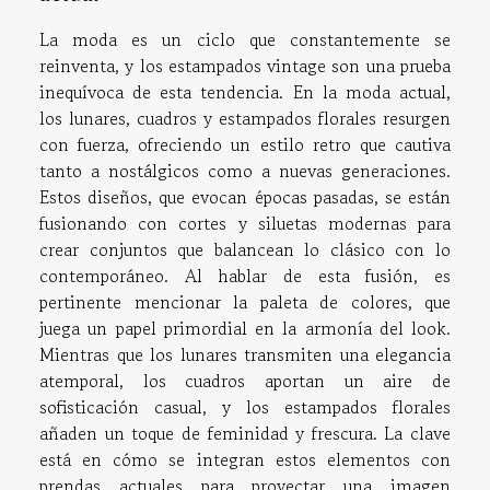
La moda es un ciclo que constantemente se
reinventa, y los estampados vintage son una prueba
inequívoca de esta tendencia. En la moda actual,
los lunares, cuadros y estampados florales resurgen
con fuerza, ofreciendo un estilo retro que cautiva
tanto a nostálgicos como a nuevas generaciones.
Estos diseños, que evocan épocas pasadas, se están
fusionando con cortes y siluetas modernas para
crear conjuntos que balancean lo clásico con lo
contemporáneo. Al hablar de esta fusión, es
pertinente mencionar la paleta de colores, que
juega un papel primordial en la armonía del look.
Mientras que los lunares transmiten una elegancia
atemporal, los cuadros aportan un aire de
sofisticación casual, y los estampados florales
añaden un toque de feminidad y frescura. La clave
está en cómo se integran estos elementos con
prendas actuales para proyectar una imagen