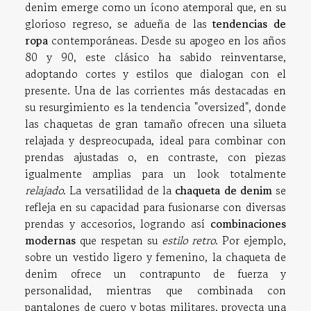
denim emerge como un ícono atemporal que, en su
glorioso regreso, se adueña de las
tendencias de
ropa
contemporáneas. Desde su apogeo en los años
80 y 90, este clásico ha sabido reinventarse,
adoptando cortes y estilos que dialogan con el
presente. Una de las corrientes más destacadas en
su resurgimiento es la tendencia "oversized", donde
las chaquetas de gran tamaño ofrecen una silueta
relajada y despreocupada, ideal para combinar con
prendas ajustadas o, en contraste, con piezas
igualmente amplias para un look totalmente
relajado
. La versatilidad de la
chaqueta de denim
se
refleja en su capacidad para fusionarse con diversas
prendas y accesorios, logrando así
combinaciones
modernas
que respetan su
estilo retro
. Por ejemplo,
sobre un vestido ligero y femenino, la chaqueta de
denim ofrece un contrapunto de fuerza y
personalidad, mientras que combinada con
pantalones de cuero y botas militares, proyecta una