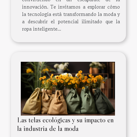
innovación. Te invitamos a explorar cómo
la tecnología está transformando la moda y
a descubrir el potencial ilimitado que la
ropa inteligente...
Las telas ecológicas y su impacto en
la industria de la moda