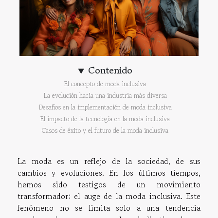
Contenido
El concepto de moda inclusiva
La evolución hacia una industria más diversa
Desafíos en la implementación de moda inclusiva
El impacto de la tecnología en la moda inclusiva
Casos de éxito y el futuro de la moda inclusiva
La moda es un reflejo de la sociedad, de sus
cambios y evoluciones. En los últimos tiempos,
hemos sido testigos de un movimiento
transformador: el auge de la moda inclusiva. Este
fenómeno no se limita solo a una tendencia