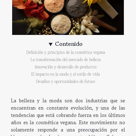
Contenido
Definición y principios de la cosmética vegana
La transformación del mercado de belleza
Innovación y desarrollo de productos
El impacto en la moda y el estilo de vida
Desafíos y oportunidades de futuro
La belleza y la moda son dos industrias que se
encuentran en constante evolución, y una de las
tendencias que está cobrando fuerza en los últimos
años es la cosmética vegana. Este movimiento no
solamente responde a una preocupación por el