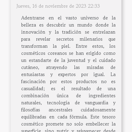
Jueves, 16 de noviembre de 2023 22:33
Adentrarse en el vasto universo de la
belleza es descubrir un mundo donde la
innovación y la tradición se entrelazan
para revelar secretos milenarios que
transforman la piel. Entre estos, los
cosméticos coreanos se han erigido como
un estandarte de la juventud y el cuidado
cutáneo, atrayendo las miradas de
entusiastas y expertos por igual. La
fascinación por estos productos no es
casualidad; es el resultado de una
combinación única de ingredientes
naturales, tecnología de vanguardia y
filosofías ancestrales cuidadosamente
equilibradas en cada fórmula. Este tesoro
cosmético promete no solo embellecer la
superficie, sino nutrir y rejuvenecer desde